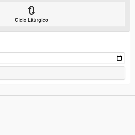
🔃
Ciclo Litúrgico