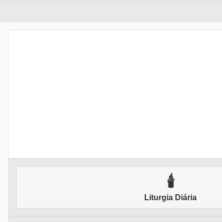
🕯
Liturgia Diária