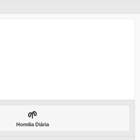
🌱
Homilia Diária