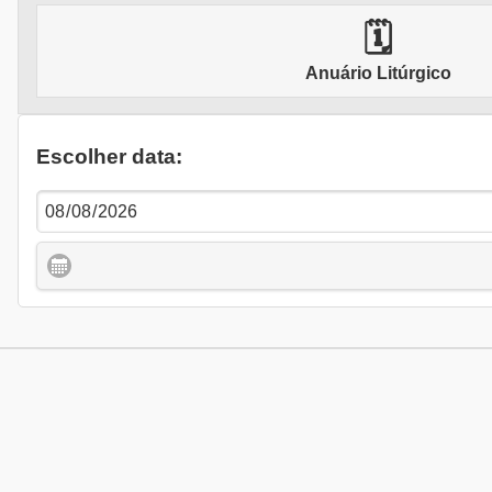
🗓
Anuário Litúrgico
Escolher data: