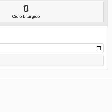
🔃
Ciclo Litúrgico