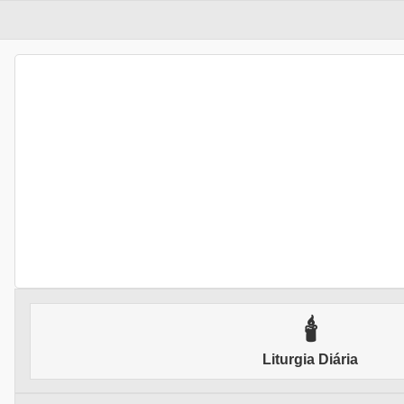
🕯
Liturgia Diária