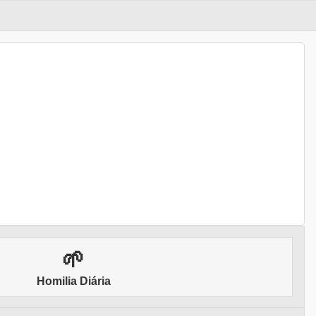
🌱
Homilia Diária