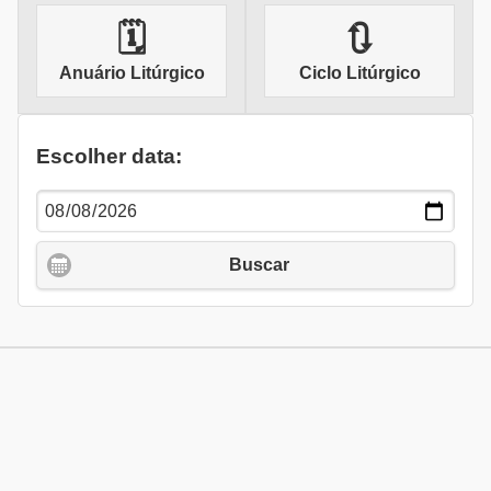
🗓
🔃
Anuário Litúrgico
Ciclo Litúrgico
Escolher data:
Buscar